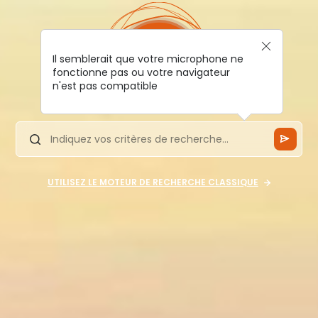
Il semblerait que votre microphone ne
fonctionne pas ou votre navigateur
n'est pas compatible
UTILISEZ LE MOTEUR DE RECHERCHE CLASSIQUE