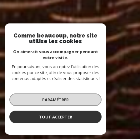
Comme beaucoup, notre site
utilise les cookies
On aimerait vous accompagner pendant
votre visite.
En poursuivant, vous acceptez l'utilisation des
cookies par ce site, afin de vous proposer des
contenus adaptés et réaliser des statistiques !
PARAMÉTRER
TOUT ACCEPTER