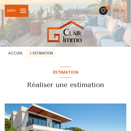
0
FR
MENU
ACCUEIL
ESTIMATION
ESTIMATION
Réaliser une estimation