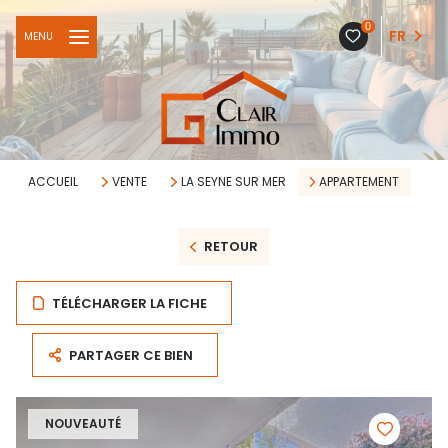
0
FR
MENU
ACCUEIL
VENTE
LA SEYNE SUR MER
APPARTEMENT
RETOUR
TÉLÉCHARGER LA FICHE
PARTAGER CE BIEN
NOUVEAUTÉ