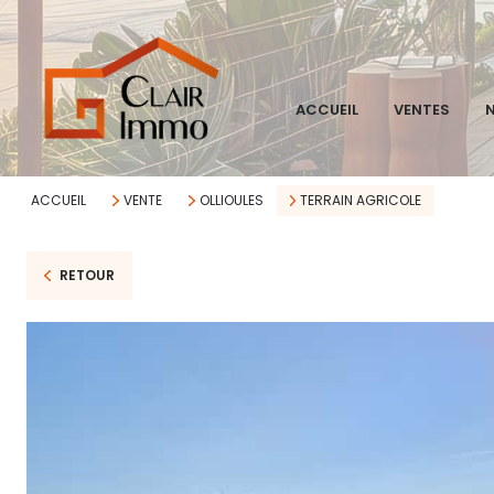
ACCUEIL
VENTES
N
ACCUEIL
VENTE
OLLIOULES
TERRAIN AGRICOLE
RETOUR