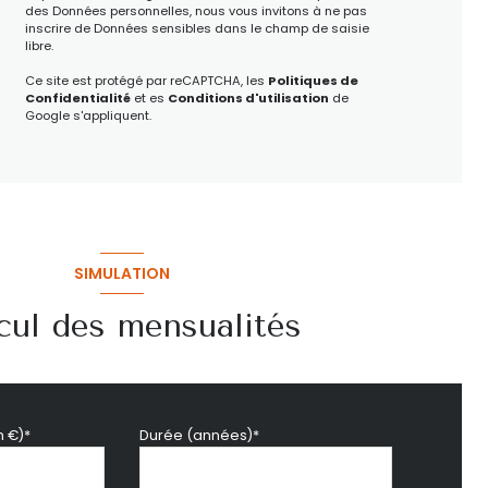
des Données personnelles, nous vous invitons à ne pas
inscrire de Données sensibles dans le champ de saisie
libre.
Ce site est protégé par reCAPTCHA, les
Politiques de
Confidentialité
et es
Conditions d'utilisation
de
Google s'appliquent.
SIMULATION
cul des mensualités
n €)*
Durée (années)*