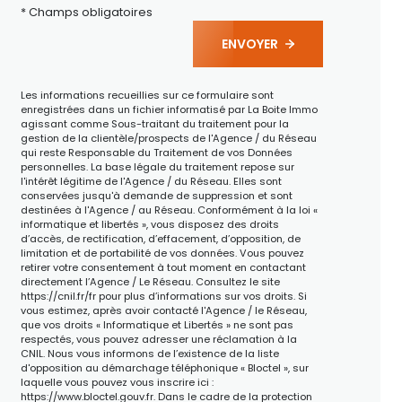
* Champs obligatoires
ENVOYER
Les informations recueillies sur ce formulaire sont
enregistrées dans un fichier informatisé par La Boite Immo
agissant comme Sous-traitant du traitement pour la
gestion de la clientèle/prospects de l'Agence / du Réseau
qui reste Responsable du Traitement de vos Données
personnelles. La base légale du traitement repose sur
l'intérêt légitime de l'Agence / du Réseau. Elles sont
conservées jusqu'à demande de suppression et sont
destinées à l'Agence / au Réseau. Conformément à la loi «
informatique et libertés », vous disposez des droits
d’accès, de rectification, d’effacement, d’opposition, de
limitation et de portabilité de vos données. Vous pouvez
retirer votre consentement à tout moment en contactant
directement l’Agence / Le Réseau. Consultez le site
https://cnil.fr/fr
pour plus d’informations sur vos droits. Si
vous estimez, après avoir contacté l'Agence / le Réseau,
que vos droits « Informatique et Libertés » ne sont pas
respectés, vous pouvez adresser une réclamation à la
CNIL. Nous vous informons de l’existence de la liste
d'opposition au démarchage téléphonique « Bloctel », sur
laquelle vous pouvez vous inscrire ici :
https://www.bloctel.gouv.fr
. Dans le cadre de la protection