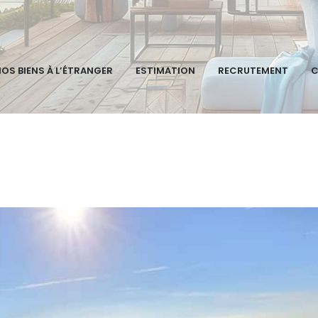
OS BIENS À L’ÉTRANGER
ESTIMATION
RECRUTEMENT
C