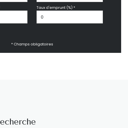
*
Taux d'emprunt (%) *
* Champs obligatoires
recherche