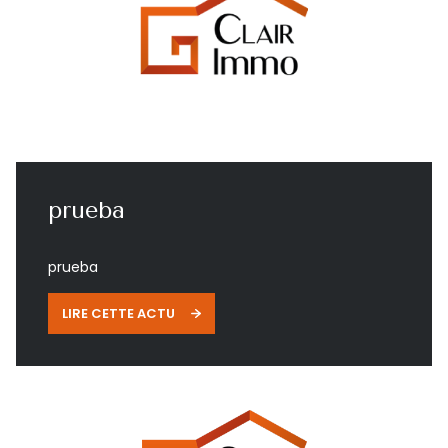
prueba
prueba
LIRE CETTE ACTU